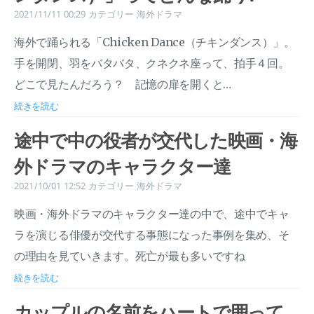
2021/11/11 00:29
カテゴリー
海外ドラマ
海外で踊られる「Chicken Dance（チキンダンス）」。
手を開閉、羽をバタバタ、クネクネ座って、拍手４回。
どこで見たんだろう？ 記憶の扉を開くと…
続きを読む
途中で中の役者が交代した映画・海
外ドラマのキャラクター達
2021/10/01 12:52
カテゴリー
海外ドラマ
映画・海外ドラマのキャラクター達の中で、途中でキャ
ラを演じる俳優が交代する事態になった事例を集め、そ
の理由を見ていきます。死亡が最も多いですね
続きを読む
カップルの名前をハートで囲って