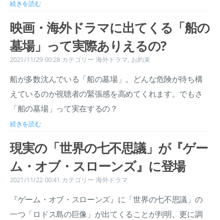
続きを読む
映画・海外ドラマに出てくる「船の
墓場」って実際ありえるの?
2021/11/29 00:28
カテゴリー
海外ドラマ
,
お約束
船が多数沈んでいる「船の墓場」。どんな危険が待ち構
えているのか視聴者の緊張感を高めてくれます。でもさ
「船の墓場」って実在するの？
続きを読む
現実の「世界の七不思議」が『ゲー
ム・オブ・スローンズ』に登場
2021/11/22 00:41
カテゴリー
海外ドラマ
『ゲーム・オブ・スローンズ』に「世界の七不思議」の
一つ「ロドス島の巨像」が出てくることが判明。更に調