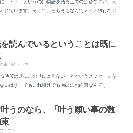
に・・・」というのは物語を語る上での定番ですが、実
われています。そこで、そもそもなんでスイス銀行なの
紙を読んでいるということは既に
束
約束
,
海外ドラマ
る時僕は既にこの世には居ない」とかいうメッセージを
ないはず。でもこれ海外でも頻出のお約束なんです
け叶うのなら、「叶う願い事の数
約束
外ドラマ