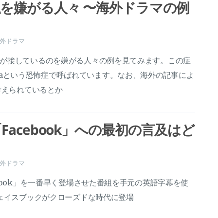
を嫌がる人々 〜海外ドラマの例
外ドラマ
が接しているのを嫌がる人々の例を見てみます。この症
ophobiaという恐怖症で呼ばれています。なお、海外の記事によ
考えられているとか
acebook」への最初の言及はど
外ドラマ
book」を一番早く登場させた番組を手元の英語字幕を使
フェイスブックがクローズドな時代に登場